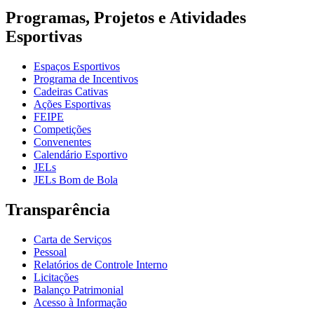
Programas, Projetos e Atividades
Esportivas
Espaços Esportivos
Programa de Incentivos
Cadeiras Cativas
Ações Esportivas
FEIPE
Competições
Convenentes
Calendário Esportivo
JELs
JELs Bom de Bola
Transparência
Carta de Serviços
Pessoal
Relatórios de Controle Interno
Licitações
Balanço Patrimonial
Acesso à Informação