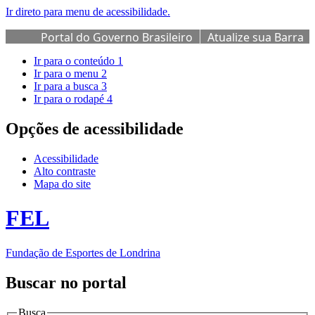
Ir direto para menu de acessibilidade.
Portal do Governo Brasileiro
Atualize sua Barra
de Governo
Ir para o conteúdo
1
Ir para o menu
2
Ir para a busca
3
Ir para o rodapé
4
Opções de acessibilidade
Acessibilidade
Alto contraste
Mapa do site
FEL
Fundação de Esportes de Londrina
Buscar no portal
Busca