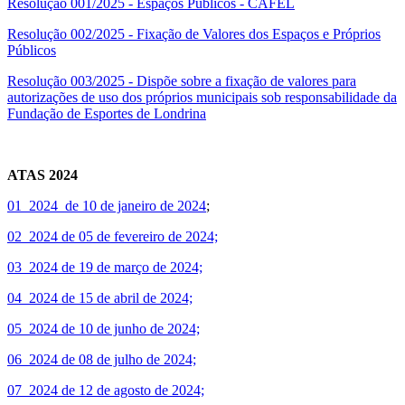
Resolução 001/2025 - Espaços Públicos - CAFEL
Resolução 002/2025 - Fixação de Valores dos Espaços e Próprios
Públicos
Resolução 003/2025 - Dispõe sobre a fixação de valores para
autorizações de uso dos próprios municipais sob responsabilidade da
Fundação de Esportes de Londrina
ATAS 2024
01_2024 de 10 de janeiro de 2024
;
02_2024 de 05 de fevereiro de 2024;
03_2024 de 19 de março de 2024;
04_2024 de 15 de abril de 2024;
05_2024 de 10 de junho de 2024;
06_2024 de 08 de julho de 2024;
07_2024 de 12 de agosto de 2024;