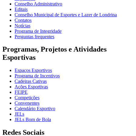
Conselho Administrativo
Editais
Conselho Municipal de Esportes e Lazer de Londrina
Contatos
Notícias
Programa de Integridade
Perguntas frequentes
Programas, Projetos e Atividades
Esportivas
Espaços Esportivos
Programa de Incentivos
Cadeiras Cativas
Ações Esportivas
FEIPE
Competições
Convenentes
Calendário Esportivo
JELs
JELs Bom de Bola
Redes Sociais