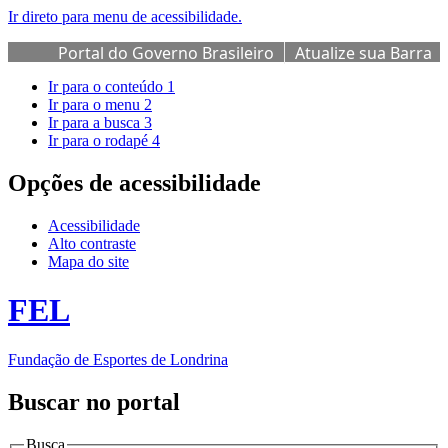
Ir direto para menu de acessibilidade.
Portal do Governo Brasileiro
Atualize sua Barra
de Governo
Ir para o conteúdo
1
Ir para o menu
2
Ir para a busca
3
Ir para o rodapé
4
Opções de acessibilidade
Acessibilidade
Alto contraste
Mapa do site
FEL
Fundação de Esportes de Londrina
Buscar no portal
Busca