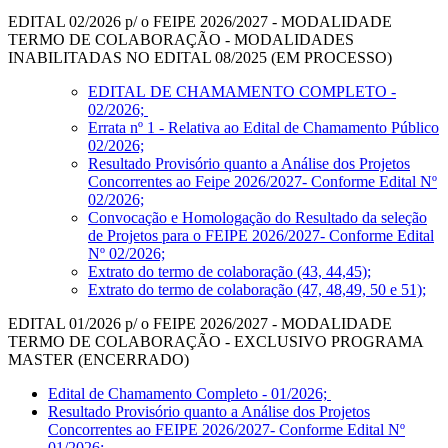
EDITAL 02/2026 p/ o FEIPE 2026/2027 - MODALIDADE
TERMO DE COLABORAÇÃO - MODALIDADES
INABILITADAS NO EDITAL 08/2025 (EM PROCESSO)
EDITAL DE CHAMAMENTO COMPLETO -
02/2026;
Errata nº 1 - Relativa ao Edital de Chamamento Público
02/2026;
Resultado Provisório quanto a Análise dos Projetos
Concorrentes ao Feipe 2026/2027- Conforme Edital Nº
02/2026;
Convocação e Homologação do Resultado da seleção
de Projetos para o FEIPE 2026/2027- Conforme Edital
Nº 02/2026;
Extrato do termo de colaboração (43, 44,45);
Extrato do termo de colaboração (47, 48,49, 50 e 51);
EDITAL 01/2026 p/ o FEIPE 2026/2027 - MODALIDADE
TERMO DE COLABORAÇÃO - EXCLUSIVO PROGRAMA
MASTER (ENCERRADO)
Edital de Chamamento Completo - 01/2026;
Resultado Provisório quanto a Análise dos Projetos
Concorrentes ao FEIPE 2026/2027- Conforme Edital Nº
01/2026;