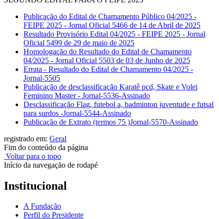
Publicação do Edital de Chamamento Público 04/2025 -
FEIPE 2025 - Jornal Oficial 5466 de 14 de Abril de 2025
Resultado Provisório Edital 04/2025 - FEIPE 2025 - Jornal
Oficial 5499 de 29 de maio de 2025
Homologação do Resultado do Edital de Chamamento
04/2025 - Jornal Oficial 5503 de 03 de Junho de 2025
Errata - Resultado do Edital de Chamamento 04/2025 -
Jornal-5505
Publicação de desclassificação Karatê pcd, Skate e Volei
Feminino Master - Jornal-5536-Assinado
Desclassificação Flag, futebol a, badminton juventude e futsal
para surdos -Jornal-5544-Assinado
Publicação de Extrato (termos 75 )Jornal-5570-Assinado
registrado em:
Geral
Fim do conteúdo da página
Voltar para o topo
Início da navegação de rodapé
Institucional
A Fundação
Perfil do Presidente