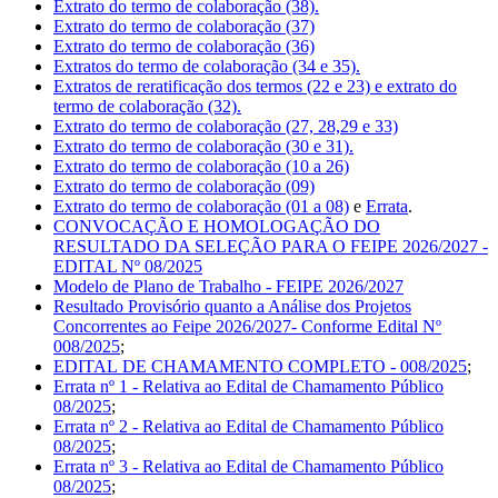
Extrato do termo de colaboração (38).
Extrato do termo de colaboração (37)
Extrato do termo de colaboração (36)
Extratos do termo de colaboração (34 e 35).
Extratos de reratificação dos termos (22 e 23) e extrato do
termo de colaboração (32).
Extrato do termo de colaboração (27, 28,29 e 33)
Extrato do termo de colaboração (30 e 31).
Extrato do termo de colaboração (10 a 26)
Extrato do termo de colaboração (09)
Extrato do termo de colaboração (01 a 08)
e
Errata
.
CONVOCAÇÃO E HOMOLOGAÇÃO DO
RESULTADO DA SELEÇÃO PARA O FEIPE 2026/2027 -
EDITAL Nº 08/2025
Modelo de Plano de Trabalho - FEIPE 2026/2027
Resultado Provisório quanto a Análise dos Projetos
Concorrentes ao Feipe 2026/2027- Conforme Edital Nº
008/2025
;
EDITAL DE CHAMAMENTO COMPLETO - 008/2025
;
Errata nº 1 - Relativa ao Edital de Chamamento Público
08/2025
;
Errata nº 2 - Relativa ao Edital de Chamamento Público
08/2025
;
Errata nº 3 - Relativa ao Edital de Chamamento Público
08/2025
;