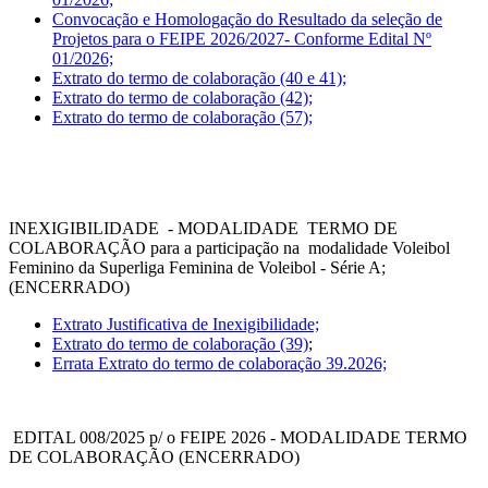
Convocação e Homologação do Resultado da seleção de
Projetos para o FEIPE 2026/2027- Conforme Edital Nº
01/2026;
Extrato do termo de colaboração (40 e 41);
Extrato do termo de colaboração (42);
Extrato do termo de colaboração (57);
INEXIGIBILIDADE - MODALIDADE TERMO DE
COLABORAÇÃO para a participação na modalidade Voleibol
Feminino da Superliga Feminina de Voleibol - Série A;
(ENCERRADO)
Extrato Justificativa de Inexigibilidade;
Extrato do termo de colaboração (39)
;
Errata Extrato do termo de colaboração 39.2026;
EDITAL 008/2025 p/ o FEIPE 2026 - MODALIDADE TERMO
DE COLABORAÇÃO (ENCERRADO)