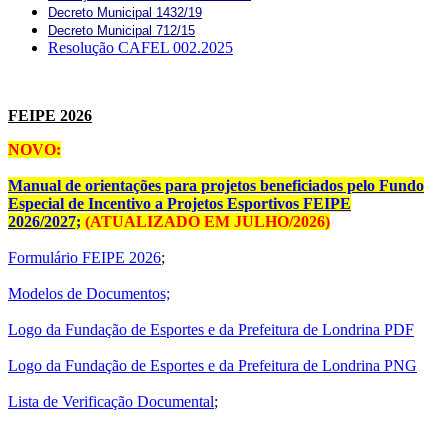
Decreto Municipal 1432/19
Decreto Muni
cipal 712/15
Resolução CAFEL 002.2025
FEIPE 2026
NOVO:
Manual de orientações para projetos beneficiados pelo Fundo
Especial de Incentivo a Projetos Esportivos FEIPE
2026/2027;
(ATUALIZADO EM JULHO/2026)
Formulário FEIPE 2026
;
Modelos de Documentos;
Logo da Fundação de Esportes e da Prefeitura de Londrina PDF
Logo da Fundação de Esportes e da Prefeitura de Londrina PNG
Lista de Verificação Documental
;