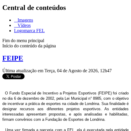
Central de conteúdos
Imagens
Vídeos
Logomarca FEL
Fim do menu principal
Início do conteúdo da página
FEIPE
Última atualização em Terça, 04 de Agosto de 2026, 12h47
O Fundo Especial de Incentivo a Projetos Esportivos (FEIPE) foi criado
no dia 6 de dezembro de 2002, pela Lei Municipal n° 8985, com o objetivo
de incentivar a prática de esportes na cidade de Londrina. Sua finalidade é
designar recursos aos diferentes projetos esportivos. As entidades
interessadas apresentam propostas, e após analisadas e habilitadas,
firmam convênios com a Fundação de Esportes de Londrina.
Uma vez firmada a parceria com a FEL, ela é executada pela entidade