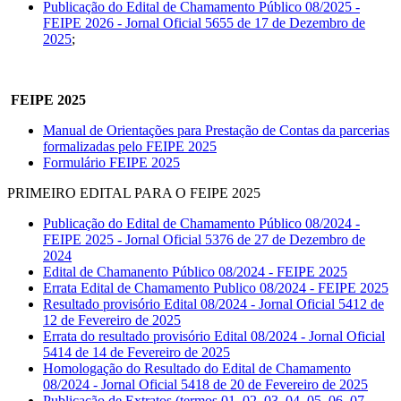
Publicação do Edital de Chamamento Público 08/2025 -
FEIPE 2026 - Jornal Oficial 5655 de 17 de Dezembro de
2025
;
FEIPE 2025
Manual de Orientações para Prestação de Contas da parcerias
formalizadas pelo FEIPE 2025
Formulário FEIPE 2025
PRIMEIRO EDITAL PARA O FEIPE 2025
Publicação do Edital de Chamamento Público 08/2024 -
FEIPE 2025 - Jornal Oficial 5376 de 27 de Dezembro de
2024
Edital de Chamanento Público 08/2024 - FEIPE 2025
Errata Edital de Chamamento Publico 08/2024 - FEIPE 2025
Resultado provisório Edital 08/2024 - Jornal Oficial 5412 de
12 de Fevereiro de 2025
Errata do resultado provisório Edital 08/2024 - Jornal Oficial
5414 de 14 de Fevereiro de 2025
Homologação do Resultado do Edital de Chamamento
08/2024 - Jornal Oficial 5418 de 20 de Fevereiro de 2025
Publicação de Extratos (termos 01, 02, 03, 04, 05, 06, 07,