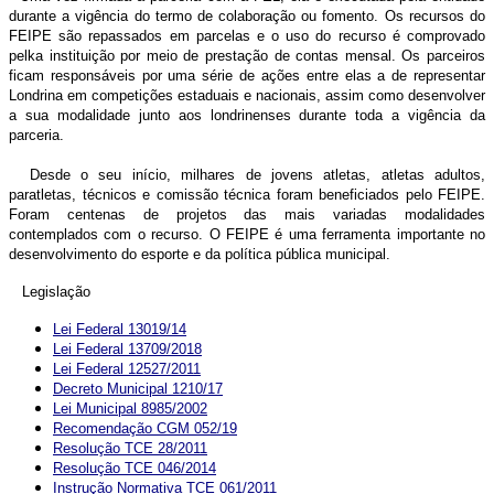
durante a vigência do termo de colaboração ou fomento. Os recursos do
FEIPE são repassados em parcelas e o uso do recurso é comprovado
pelka instituição por meio de prestação de contas mensal. Os parceiros
ficam responsáveis por uma série de ações entre elas a de representar
Londrina em competições estaduais e nacionais, assim como desenvolver
a sua modalidade junto aos londrinenses durante toda a vigência da
parceria.
Desde o seu início, milhares de jovens atletas, atletas adultos,
paratletas, técnicos e comissão técnica foram beneficiados pelo FEIPE.
Foram centenas de projetos das mais variadas modalidades
contemplados com o recurso. O FEIPE é uma ferramenta importante no
desenvolvimento do esporte e da política pública municipal.
Legislação
Lei Federal 13019/14
Lei Federal 13709/2018
Lei Federal 12527/2011
Decreto Municipal 1210/17
Lei Municipal 8985/2002
Recomendação CGM 052/19
Resolução TCE 28/2011
Resolução TCE 046/2014
Instrução Normativa TCE 061/2011