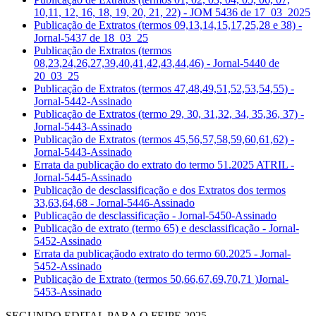
10,11, 12, 16, 18, 19, 20, 21, 22) - JOM 5436 de 17_03_2025
Publicação de Extratos (termos 09,13,14,15,17,25,28 e 38) -
Jornal-5437 de 18_03_25
Publicação de Extratos (termos
08,23,24,26,27,39,40,41,42,43,44,46) - Jornal-5440 de
20_03_25
Publicação de Extratos (termos 47,48,49,51,52,53,54,55) -
Jornal-5442-Assinado
Publicação de Extratos (termo 29, 30, 31,32, 34, 35,36, 37) -
Jornal-5443-Assinado
Publicação de Extratos (termos 45,56,57,58,59,60,61,62) -
Jornal-5443-Assinado
Errata da publicação do extrato do termo 51.2025 ATRIL -
Jornal-5445-Assinado
Publicação de desclassificação e dos Extratos dos termos
33,63,64,68 - Jornal-5446-Assinado
Publicação de desclassificação - Jornal-5450-Assinado
Publicação de extrato (termo 65) e desclassificação - Jornal-
5452-Assinado
Errata da publicaçãodo extrato do termo 60.2025 - Jornal-
5452-Assinado
Publicação de Extrato (termos 50,66,67,69,70,71 )Jornal-
5453-Assinado
SEGUNDO EDITAL PARA O FEIPE 2025