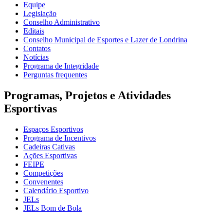
Equipe
Legislação
Conselho Administrativo
Editais
Conselho Municipal de Esportes e Lazer de Londrina
Contatos
Notícias
Programa de Integridade
Perguntas frequentes
Programas, Projetos e Atividades
Esportivas
Espaços Esportivos
Programa de Incentivos
Cadeiras Cativas
Ações Esportivas
FEIPE
Competições
Convenentes
Calendário Esportivo
JELs
JELs Bom de Bola