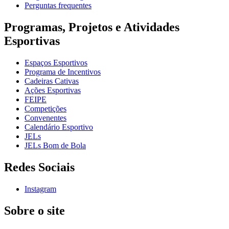
Perguntas frequentes
Programas, Projetos e Atividades
Esportivas
Espaços Esportivos
Programa de Incentivos
Cadeiras Cativas
Ações Esportivas
FEIPE
Competições
Convenentes
Calendário Esportivo
JELs
JELs Bom de Bola
Redes Sociais
Instagram
Sobre o site