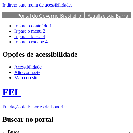
Ir direto para menu de acessibilidade.
Portal do Governo Brasileiro
Atualize sua Barra
de Governo
Ir para o conteúdo
1
Ir para o menu
2
Ir para a busca
3
Ir para o rodapé
4
Opções de acessibilidade
Acessibilidade
Alto contraste
Mapa do site
FEL
Fundação de Esportes de Londrina
Buscar no portal
Busca