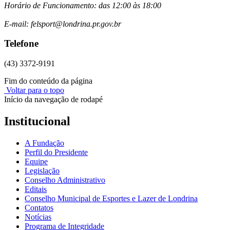
Horário de Funcionamento: das 12:00 às 18:00
E-mail: felsport@londrina.pr.gov.br
Telefone
(43) 3372-9191
Fim do conteúdo da página
Voltar para o topo
Início da navegação de rodapé
Institucional
A Fundação
Perfil do Presidente
Equipe
Legislação
Conselho Administrativo
Editais
Conselho Municipal de Esportes e Lazer de Londrina
Contatos
Notícias
Programa de Integridade