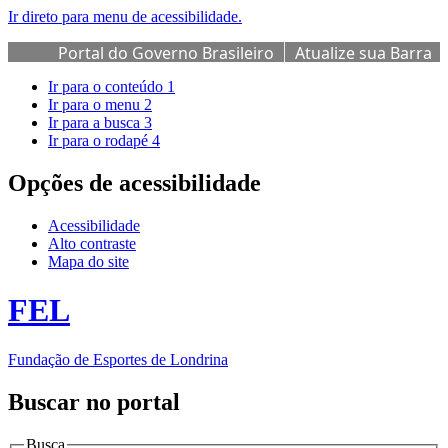
Ir direto para menu de acessibilidade.
Portal do Governo Brasileiro
Atualize sua Barra
de Governo
Ir para o conteúdo
1
Ir para o menu
2
Ir para a busca
3
Ir para o rodapé
4
Opções de acessibilidade
Acessibilidade
Alto contraste
Mapa do site
FEL
Fundação de Esportes de Londrina
Buscar no portal
Busca