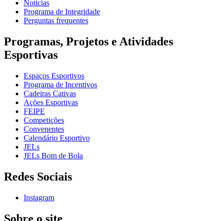
Notícias
Programa de Integridade
Perguntas frequentes
Programas, Projetos e Atividades
Esportivas
Espaços Esportivos
Programa de Incentivos
Cadeiras Cativas
Ações Esportivas
FEIPE
Competições
Convenentes
Calendário Esportivo
JELs
JELs Bom de Bola
Redes Sociais
Instagram
Sobre o site