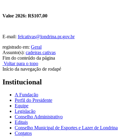
Valor 2026: R$107,00
E-mail:
felcativas@londrina.pr.gov.br
registrado em:
Geral
Assunto(s):
cadeiras cativas
Fim do conteúdo da página
Voltar para o topo
Início da navegação de rodapé
Institucional
A Fundação
Perfil do Presidente
Equipe
Legislação
Conselho Administrativo
Editais
Conselho Municipal de Esportes e Lazer de Londrina
Contatos