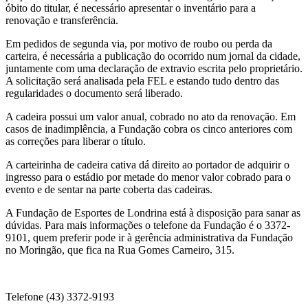
óbito do titular, é necessário apresentar o inventário para a
renovação e transferência.
Em pedidos de segunda via, por motivo de roubo ou perda da
carteira, é necessária a publicação do ocorrido num jornal da cidade,
juntamente com uma declaração de extravio escrita pelo proprietário.
A solicitação será analisada pela FEL e estando tudo dentro das
regularidades o documento será liberado.
A cadeira possui um valor anual, cobrado no ato da renovação. Em
casos de inadimplência, a Fundação cobra os cinco anteriores com
as correções para liberar o título.
A carteirinha de cadeira cativa dá direito ao portador de adquirir o
ingresso para o estádio por metade do menor valor cobrado para o
evento e de sentar na parte coberta das cadeiras.
A Fundação de Esportes de Londrina está à disposição para sanar as
dúvidas. Para mais informações o telefone da Fundação é o 3372-
9101, quem preferir pode ir à gerência administrativa da Fundação
no Moringão, que fica na Rua Gomes Carneiro, 315.
Telefone (43) 3372-9193