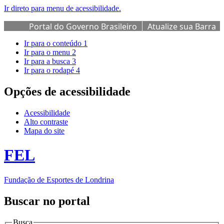
Ir direto para menu de acessibilidade.
Portal do Governo Brasileiro
Atualize sua Barra
de Governo
Ir para o conteúdo
1
Ir para o menu
2
Ir para a busca
3
Ir para o rodapé
4
Opções de acessibilidade
Acessibilidade
Alto contraste
Mapa do site
FEL
Fundação de Esportes de Londrina
Buscar no portal
Busca