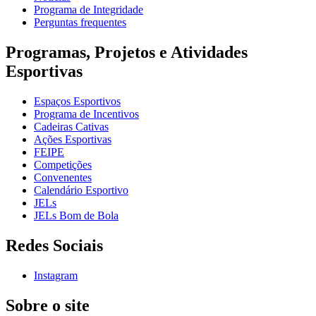
Programa de Integridade
Perguntas frequentes
Programas, Projetos e Atividades
Esportivas
Espaços Esportivos
Programa de Incentivos
Cadeiras Cativas
Ações Esportivas
FEIPE
Competições
Convenentes
Calendário Esportivo
JELs
JELs Bom de Bola
Redes Sociais
Instagram
Sobre o site