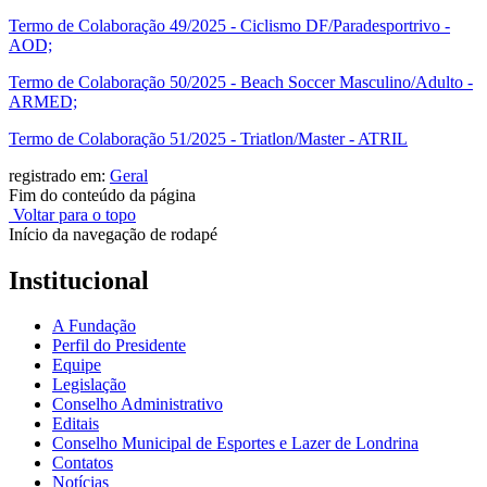
Termo de Colaboração 49/2025 - Ciclismo DF/Paradesportrivo -
AOD;
Termo de Colaboração 50/2025 - Beach Soccer Masculino/Adulto -
ARMED;
Termo de Colaboração 51/2025 - Triatlon/Master - ATRIL
registrado em:
Geral
Fim do conteúdo da página
Voltar para o topo
Início da navegação de rodapé
Institucional
A Fundação
Perfil do Presidente
Equipe
Legislação
Conselho Administrativo
Editais
Conselho Municipal de Esportes e Lazer de Londrina
Contatos
Notícias