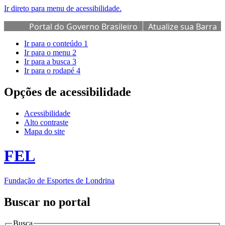
Ir direto para menu de acessibilidade.
Portal do Governo Brasileiro
Atualize sua Barra
de Governo
Ir para o conteúdo
1
Ir para o menu
2
Ir para a busca
3
Ir para o rodapé
4
Opções de acessibilidade
Acessibilidade
Alto contraste
Mapa do site
FEL
Fundação de Esportes de Londrina
Buscar no portal
Busca