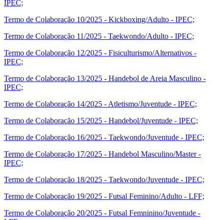
IPEC;
Termo de Colaboração 10/2025 - Kickboxing/Adulto - IPEC;
Termo de Colaboração 11/2025 - Taekwondo/Adulto - IPEC;
Termo de Colaboração 12/2025 - Fisiculturismo/Alternativos -
IPEC;
Termo de Colaboração 13/2025 - Handebol de Areia Masculino -
IPEC;
Termo de Colaboração 14/2025 - Atletismo/Juventude - IPEC;
Termo de Colaboração 15/2025 - Handebol/Juventude - IPEC;
Termo de Colaboração 16/2025 - Taekwondo/Juventude - IPEC;
Termo de Colaboração 17/2025 - Handebol Masculino/Master -
IPEC;
Termo de Colaboração 18/2025 - Taekwondo/Juventude - IPEC;
Termo de Colaboração 19/2025 - Futsal Feminino/Adulto - LFF;
Termo de Colaboração 20/2025 - Futsal Femninino/Juventude -