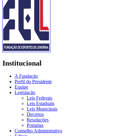
Institucional
A Fundação
Perfil do Presidente
Equipe
Legislação
Leis Federais
Leis Estaduais
Leis Municipais
Decretos
Resoluções
Portarias
Conselho Administrativo