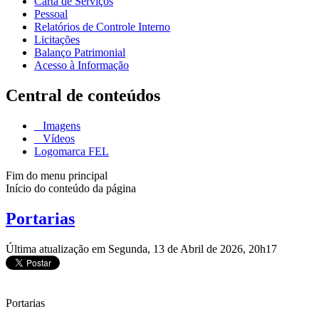
Carta de Serviços
Pessoal
Relatórios de Controle Interno
Licitações
Balanço Patrimonial
Acesso à Informação
Central de conteúdos
Imagens
Vídeos
Logomarca FEL
Fim do menu principal
Início do conteúdo da página
Portarias
Última atualização em Segunda, 13 de Abril de 2026, 20h17
Portarias