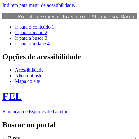
Ir direto para menu de acessibilidade.
Portal do Governo Brasileiro
Atualize sua Barra
de Governo
Ir para o conteúdo
1
Ir para o menu
2
Ir para a busca
3
Ir para o rodapé
4
Opções de acessibilidade
Acessibilidade
Alto contraste
Mapa do site
FEL
Fundação de Esportes de Londrina
Buscar no portal
Busca