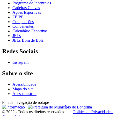
Programa de Incentivos
Cadeiras Cativas
Ações Esportivas
FEIPE
Competições
Convenentes
Calendário Esportivo
JELs
JELs Bom de Bola
Redes Sociais
Instagram
Sobre o site
Acessibilidade
Mapa do site
Acesso restrito
Fim da navegação de rodapé
© 2022 - Todos os direitos reservados
Política de Privacidade e