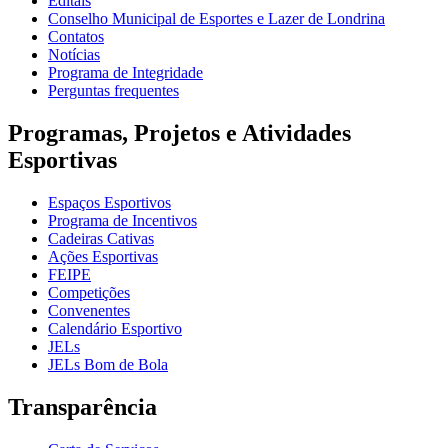
Editais
Conselho Municipal de Esportes e Lazer de Londrina
Contatos
Notícias
Programa de Integridade
Perguntas frequentes
Programas, Projetos e Atividades
Esportivas
Espaços Esportivos
Programa de Incentivos
Cadeiras Cativas
Ações Esportivas
FEIPE
Competições
Convenentes
Calendário Esportivo
JELs
JELs Bom de Bola
Transparência