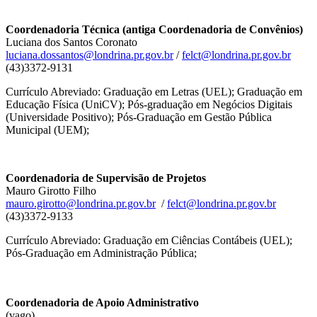
Coordenadoria Técnica (antiga Coordenadoria de Convênios)
Luciana dos Santos Coronato
luciana.dossantos@londrina.pr.gov.br
/
felct@londrina.pr.gov.br
(43)3372-9131
Currículo Abreviado: Graduação em Letras (UEL); Graduação em
Educação Física (UniCV); Pós-graduação em Negócios Digitais
(Universidade Positivo); Pós-Graduação em Gestão Pública
Municipal (UEM);
Coordenadoria de Supervisão de Projetos
Mauro Girotto Filho
mauro.girotto@londrina.pr.gov.br
/
felct@londrina.pr.gov.br
(43)3372-9133
Currículo Abreviado: Graduação em Ciências Contábeis (UEL);
Pós-Graduação em Administração Pública;
Coordenadoria de Apoio Administrativo
(vago)