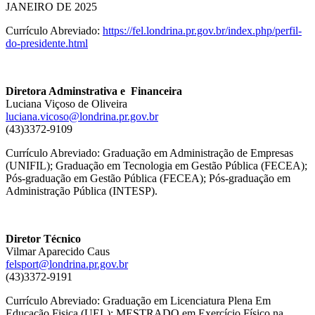
JANEIRO DE 2025
Currículo Abreviado:
https://fel.londrina.pr.gov.br/index.php/perfil-
do-presidente.html
Diretora Adminstrativa e Financeira
Luciana Viçoso de Oliveira
luciana.vicoso@londrina.pr.gov.br
(43)3372-9109
Currículo Abreviado: Graduação em Administração de Empresas
(UNIFIL); Graduação em Tecnologia em Gestão Pública (FECEA);
Pós-graduação em Gestão Pública (FECEA); Pós-graduação em
Administração Pública (INTESP).
Diretor Técnico
Vilmar Aparecido Caus
felsport@londrina.pr.gov.br
(43)3372-9191
Currículo Abreviado: Graduação em Licenciatura Plena Em
Educação Fisica (UEL); MESTRADO em Exercício Físico na