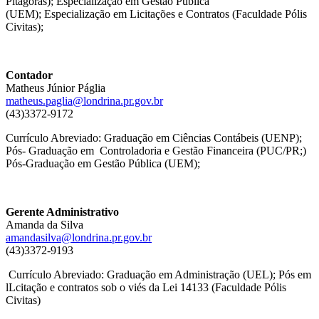
Pitágoras); Especialização em Gestão Pública
(UEM); Especialização em Licitações e Contratos (Faculdade Pólis
Civitas);
Contador
Matheus Júnior Páglia
matheus.paglia@londrina.pr.gov.br
(43)3372-9172
Currículo Abreviado: Graduação em Ciências Contábeis (UENP);
Pós- Graduação em Controladoria e Gestão Financeira (PUC/PR;)
Pós-Graduação em Gestão Pública (UEM);
Gerente Administrativo
Amanda da Silva
amandasilva@londrina.pr.gov.br
(43)3372-9193
Currículo Abreviado: Graduação em Administração (UEL); Pós em
lLcitação e contratos sob o viés da Lei 14133 (Faculdade Pólis
Civitas)