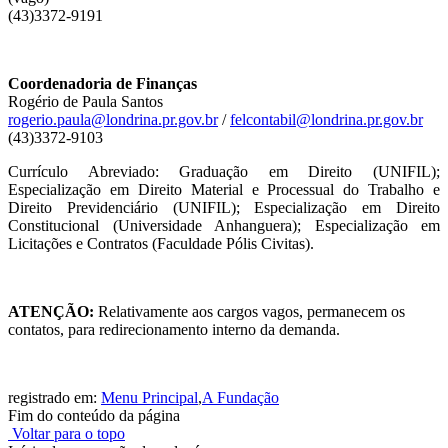
(43)3372-9191
Coordenadoria de Finanças
Rogério de Paula Santos
rogerio.paula@londrina.pr.gov.br
/
felcontabil@londrina.pr.gov.br
(43)3372-9103
Currículo Abreviado: Graduação em Direito (UNIFIL);
Especialização em Direito Material e Processual do Trabalho e
Direito Previdenciário (UNIFIL); Especialização em Direito
Constitucional (Universidade Anhanguera); Especialização em
Licitações e Contratos (Faculdade Pólis Civitas).
ATENÇÃO:
Relativamente aos cargos vagos, permanecem os
contatos, para redirecionamento interno da demanda.
registrado em:
Menu Principal
,
A Fundação
Fim do conteúdo da página
Voltar para o topo