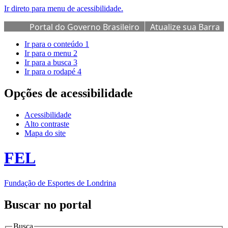
Ir direto para menu de acessibilidade.
Portal do Governo Brasileiro
Atualize sua Barra
de Governo
Ir para o conteúdo
1
Ir para o menu
2
Ir para a busca
3
Ir para o rodapé
4
Opções de acessibilidade
Acessibilidade
Alto contraste
Mapa do site
FEL
Fundação de Esportes de Londrina
Buscar no portal
Busca