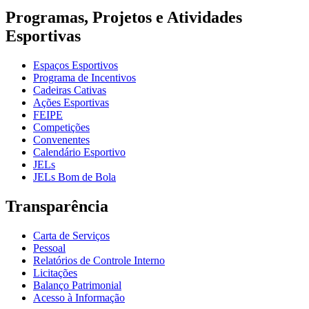
Programas, Projetos e Atividades
Esportivas
Espaços Esportivos
Programa de Incentivos
Cadeiras Cativas
Ações Esportivas
FEIPE
Competições
Convenentes
Calendário Esportivo
JELs
JELs Bom de Bola
Transparência
Carta de Serviços
Pessoal
Relatórios de Controle Interno
Licitações
Balanço Patrimonial
Acesso à Informação