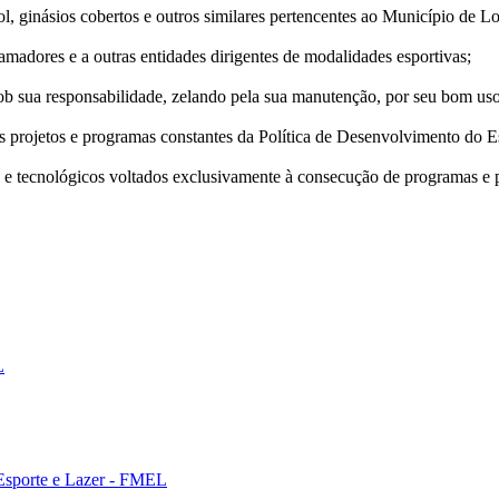
l, ginásios cobertos e outros similares pertencentes ao Município de Lo
 amadores e a outras entidades dirigentes de modalidades esportivas;
ob sua responsabilidade, zelando pela sua manutenção, por seu bom us
 os projetos e programas constantes da Política de Desenvolvimento do E
s e tecnológicos voltados exclusivamente à consecução de programas e 
L
 Esporte e Lazer - FMEL