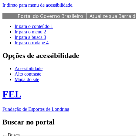
Ir direto para menu de acessibilidade.
Portal do Governo Brasileiro
Atualize sua Barra 
Ir para o conteúdo
1
Ir para o menu
2
Ir para a busca
3
Ir para o rodapé
4
Opções de acessibilidade
Acessibilidade
Alto contraste
Mapa do site
FEL
Fundação de Esportes de Londrina
Buscar no portal
Busca