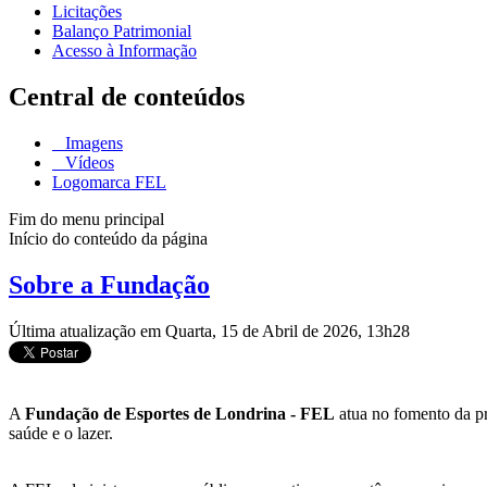
Licitações
Balanço Patrimonial
Acesso à Informação
Central de conteúdos
Imagens
Vídeos
Logomarca FEL
Fim do menu principal
Início do conteúdo da página
Sobre a Fundação
Última atualização em Quarta, 15 de Abril de 2026, 13h28
A
Fundação de Esportes de Londrina - FEL
atua no fomento da prá
saúde e o lazer.