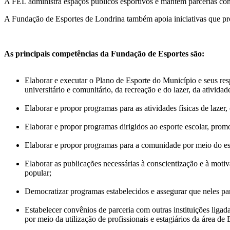
A FEL administra espaços públicos esportivos e mantêm parcerias co
A Fundação de Esportes de Londrina também apoia iniciativas que prop
As principais competências da Fundação de Esportes são:
Elaborar e executar o Plano de Esporte do Município e seus res
universitário e comunitário, da recreação e do lazer, da ativida
Elaborar e propor programas para as atividades físicas de laze
Elaborar e propor programas dirigidos ao esporte escolar, pro
Elaborar e propor programas para a comunidade por meio do es
Elaborar as publicações necessárias à conscientização e à mot
popular;
Democratizar programas estabelecidos e assegurar que neles pa
Estabelecer convênios de parceria com outras instituições liga
por meio da utilização de profissionais e estagiários da área de 