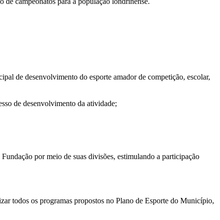
ão de campeonatos para a população londrinense.
nicipal de desenvolvimento do esporte amador de competição, escolar,
cesso de desenvolvimento da atividade;
 Fundação por meio de suas divisões, estimulando a participação
ilizar todos os programas propostos no Plano de Esporte do Município,