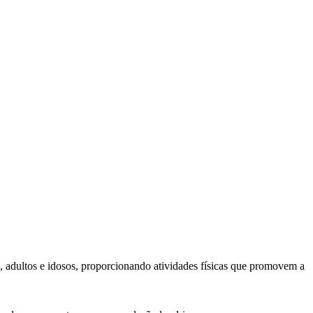
s, adultos e idosos, proporcionando atividades físicas que promovem a