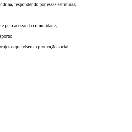
ndrina, respondendo por essas estruturas;
o e pelo acesso da comunidade;
sporte;
projetos que visem à promoção social.