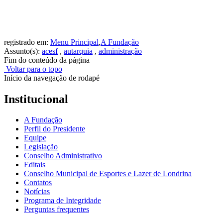
registrado em:
Menu Principal
,
A Fundação
Assunto(s):
acesf
,
autarquia
,
administração
Fim do conteúdo da página
Voltar para o topo
Início da navegação de rodapé
Institucional
A Fundação
Perfil do Presidente
Equipe
Legislação
Conselho Administrativo
Editais
Conselho Municipal de Esportes e Lazer de Londrina
Contatos
Notícias
Programa de Integridade
Perguntas frequentes