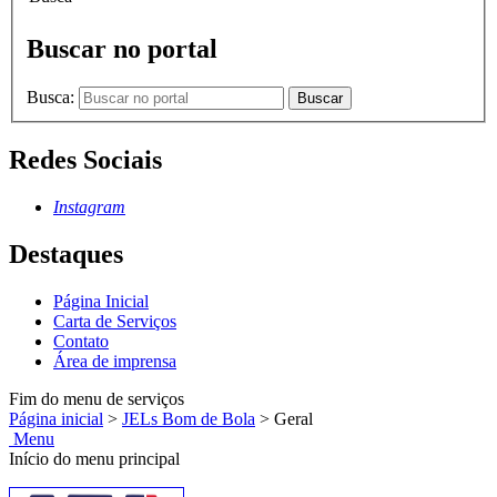
Buscar no portal
Busca:
Buscar
Redes Sociais
Instagram
Destaques
Página Inicial
Carta de Serviços
Contato
Área de imprensa
Fim do menu de serviços
Página inicial
>
JELs Bom de Bola
>
Geral
Menu
Início do menu principal