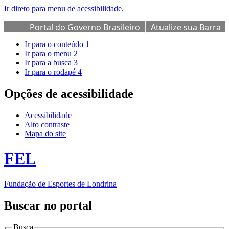
Ir direto para menu de acessibilidade.
Portal do Governo Brasileiro
Atualize sua Barra
de Governo
Ir para o conteúdo
1
Ir para o menu
2
Ir para a busca
3
Ir para o rodapé
4
Opções de acessibilidade
Acessibilidade
Alto contraste
Mapa do site
FEL
Fundação de Esportes de Londrina
Buscar no portal
Busca