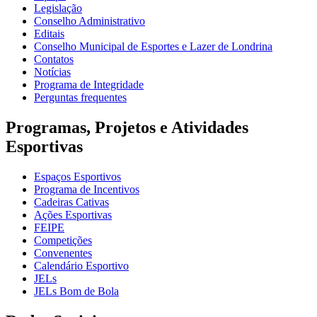
Legislação
Conselho Administrativo
Editais
Conselho Municipal de Esportes e Lazer de Londrina
Contatos
Notícias
Programa de Integridade
Perguntas frequentes
Programas, Projetos e Atividades
Esportivas
Espaços Esportivos
Programa de Incentivos
Cadeiras Cativas
Ações Esportivas
FEIPE
Competições
Convenentes
Calendário Esportivo
JELs
JELs Bom de Bola