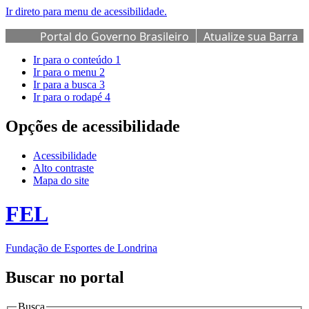
Ir direto para menu de acessibilidade.
Portal do Governo Brasileiro
Atualize sua Barra
de Governo
Ir para o conteúdo
1
Ir para o menu
2
Ir para a busca
3
Ir para o rodapé
4
Opções de acessibilidade
Acessibilidade
Alto contraste
Mapa do site
FEL
Fundação de Esportes de Londrina
Buscar no portal
Busca