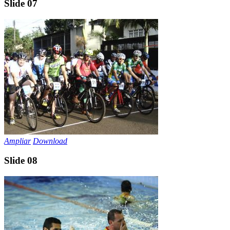
Slide 07
Ampliar
Download
Slide 08