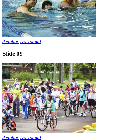
Ampliar
Download
Slide 09
Ampliar
Download