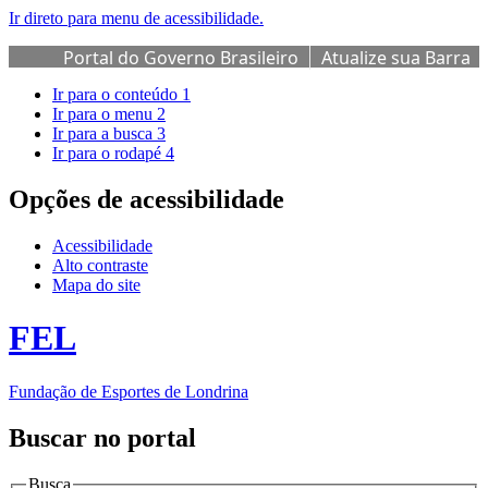
Ir direto para menu de acessibilidade.
Portal do Governo Brasileiro
Atualize sua Barra
de Governo
Ir para o conteúdo
1
Ir para o menu
2
Ir para a busca
3
Ir para o rodapé
4
Opções de acessibilidade
Acessibilidade
Alto contraste
Mapa do site
FEL
Fundação de Esportes de Londrina
Buscar no portal
Busca