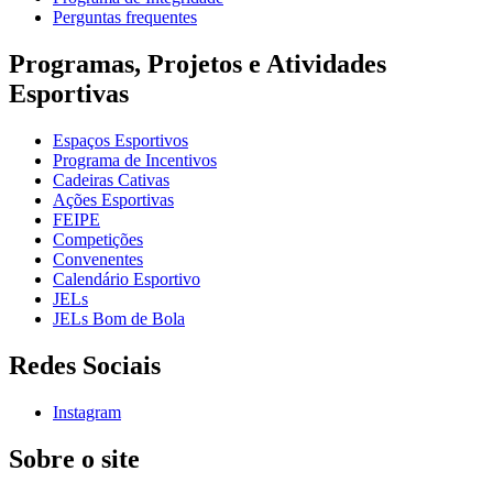
Perguntas frequentes
Programas, Projetos e Atividades
Esportivas
Espaços Esportivos
Programa de Incentivos
Cadeiras Cativas
Ações Esportivas
FEIPE
Competições
Convenentes
Calendário Esportivo
JELs
JELs Bom de Bola
Redes Sociais
Instagram
Sobre o site